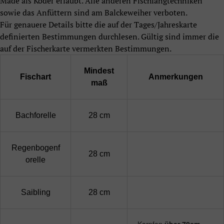
Made als Köder erlaubt. Alle anderen Fischfangtechniken
sowie das Anfüttern sind am Balckeweiher verboten.
Für genauere Details bitte die auf der Tages/Jahreskarte
definierten Bestimmungen durchlesen. Gültig sind immer die
auf der Fischerkarte vermerkten Bestimmungen.
Mindest
Fischart
Anmerkungen
maß
Bachforelle
28 cm
Regenbogenf
28 cm
orelle
Saibling
28 cm